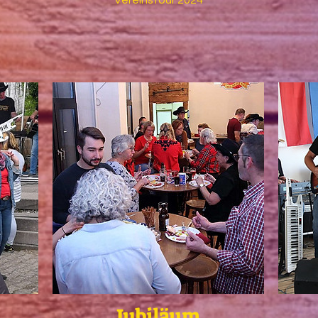
Vereinstour 2024
Jubiläum