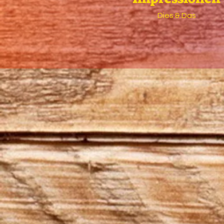
Dies & Das