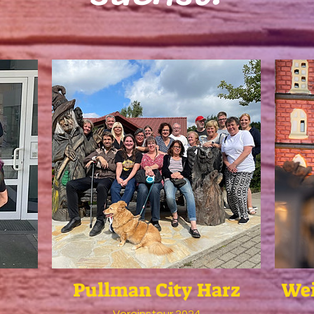
Pullman City Harz
Wei