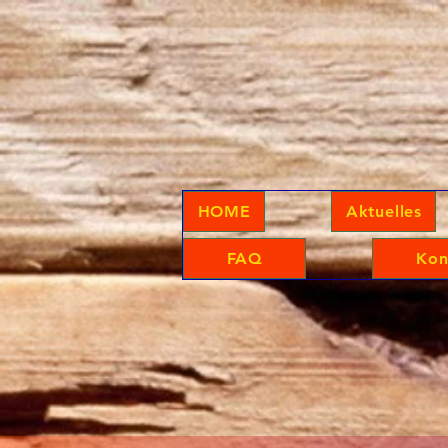
HOME
Aktuelles
FAQ
Kon