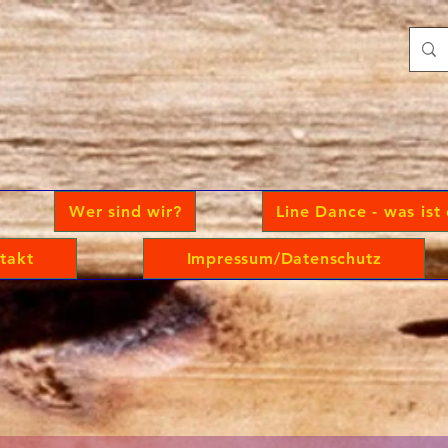
Wer sind wir?
Line Dance - was ist
takt
Impressum/Datenschutz