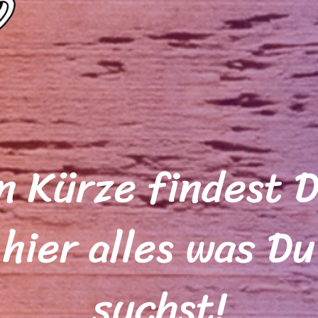
n Kürze findest 
hier alles was Du
suchst!